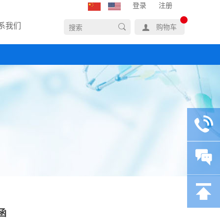
登录
注册
系我们
购物车
函