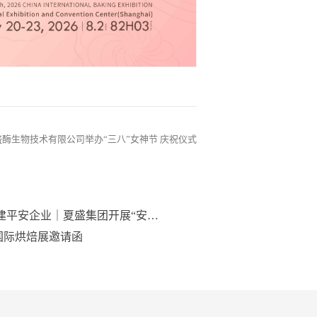
酶生物技术有限公司举办“三八”女神节 庆祝仪式
筑牢安全防线 共建平安企业｜夏盛集团开展“安全生产月”消防安全专题培训
国国际烘焙展邀请函