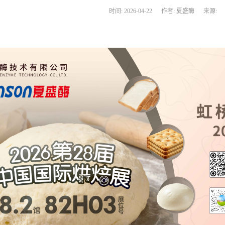
时间:
2026-04-22
作者:
夏盛酶
来源: