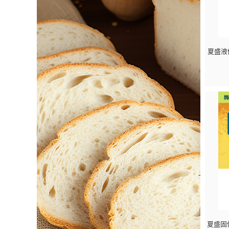
夏盛液
夏盛固体