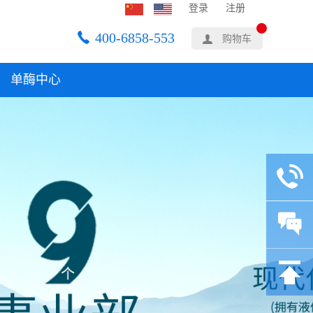
登录
注册
400-6858-553
购物车
单酶中心