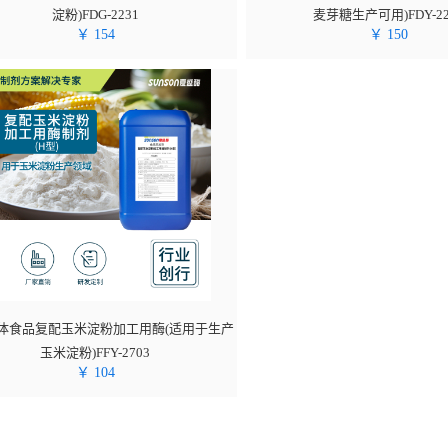
淀粉)FDG-2231
麦芽糖生产可用)FDY-22
￥
154
￥
150
体食品复配玉米淀粉加工用酶(适用于生产
玉米淀粉)FFY-2703
￥
104