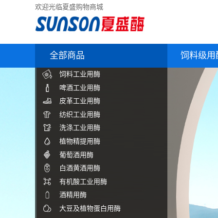
欢迎光临夏盛购物商城
全部商品
饲料级用
饲料工业用酶
啤酒工业用酶
皮革工业用酶
纺织工业用酶
洗涤工业用酶
植物精提用酶
葡萄酒用酶
白酒黄酒用酶
有机酸工业用酶
酒精用酶
大豆及植物蛋白用酶