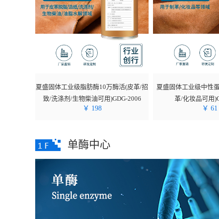
夏盛固体工业级脂肪酶10万酶活(皮革/招
夏盛固体工业级中性蛋
致/洗涤剂/生物柴油可用)GDG-2006
革/化妆品可用)GD
￥
198
￥
61
单酶中心