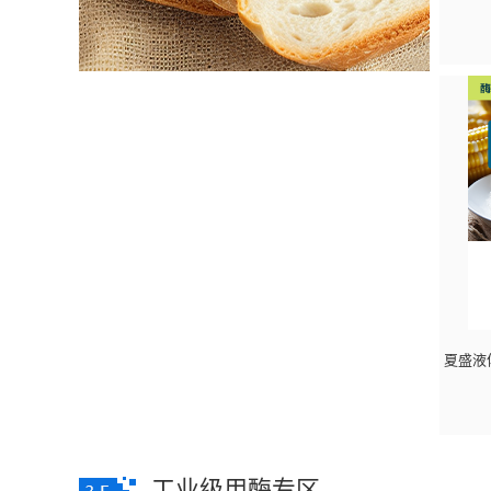
夏盛液
工业级用酶专区