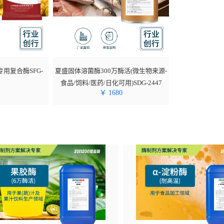
用复合酶SFG-
夏盛固体溶菌酶300万酶活(微生物来源-
食品/饲料/医药/日化可用)SDG-2447
￥
1680