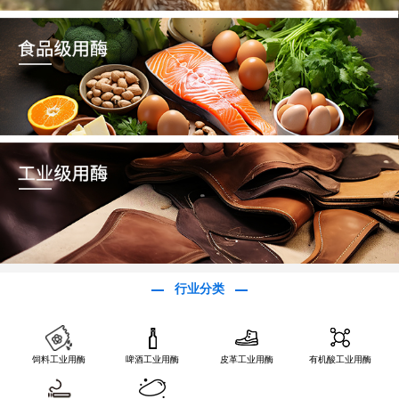
行业分类
饲料工业用酶
啤酒工业用酶
皮革工业用酶
有机酸工业用酶