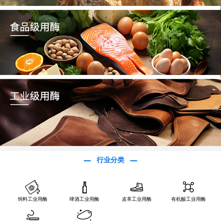
行业分类
饲料工业用酶
啤酒工业用酶
皮革工业用酶
有机酸工业用酶