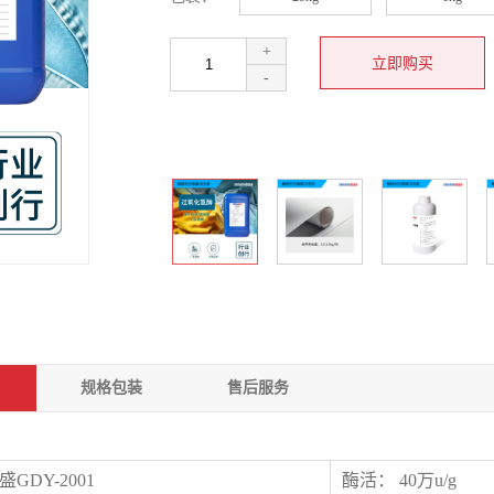
+
-
规格包装
售后服务
GDY-2001
酶活： 40万
u/g