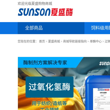
欢迎光临夏盛购物商城
全部商品
饲料级用
您现在的位置：
首页
>
夏盛商城
>
商城导航链接指向
>
单酶中心
>
过