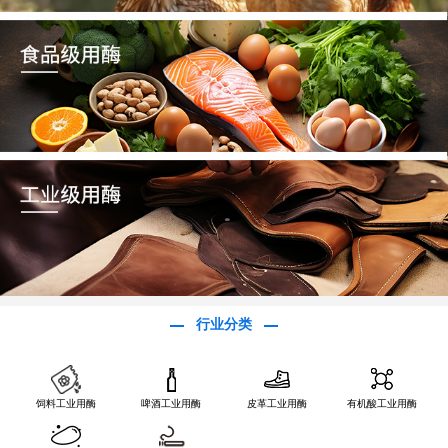
行业分类
饲料工业用酶
啤酒工业用酶
皮革工业用酶
有机酸工业用酶