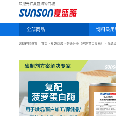
欢迎光临夏盛购物商城
全部商品
饲料级用
您现在的位置：
首页
>
夏盛商城
>
等级分类（控制首页图标）
>
食品