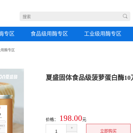
酶专区
食品级用酶专区
工业级用酶专区
级用酶专区
198.00
价格：
元
+