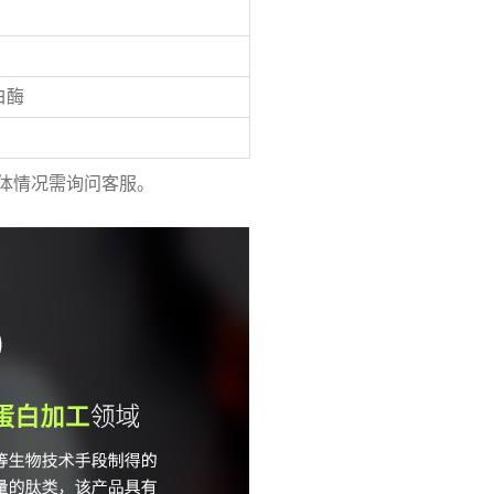
白酶
体情况需询问客服。