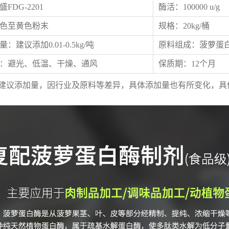
FDG-2201
酶活：100000 u/g
色至黄色粉末
规格：20kg/桶
量：建议添加
0.01-0.5kg/吨
原料组成：菠萝蛋
：避光、低温、干燥、通风
保质期：12个月
为建议添加量，因行业及原料等差异，具体添加量也有所变化，具