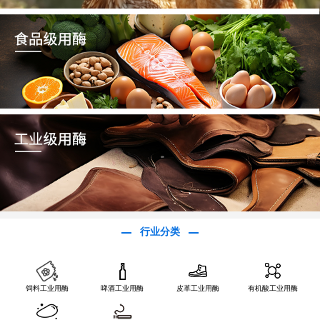
行业分类
饲料工业用酶
啤酒工业用酶
皮革工业用酶
有机酸工业用酶