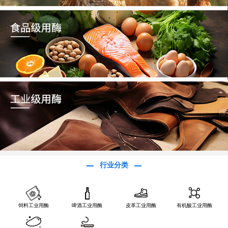
行业分类
饲料工业用酶
啤酒工业用酶
皮革工业用酶
有机酸工业用酶