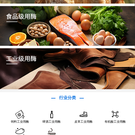
行业分类
饲料工业用酶
啤酒工业用酶
皮革工业用酶
有机酸工业用酶