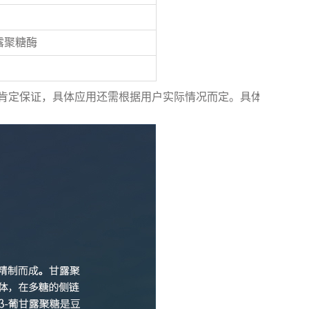
露聚糖酶
肯定保证，具体应用还需根据用户实际情况而定。
具体情况需