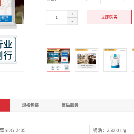
+
-
规格包装
售后服务
SDG-2405
酶活：25000 u/g