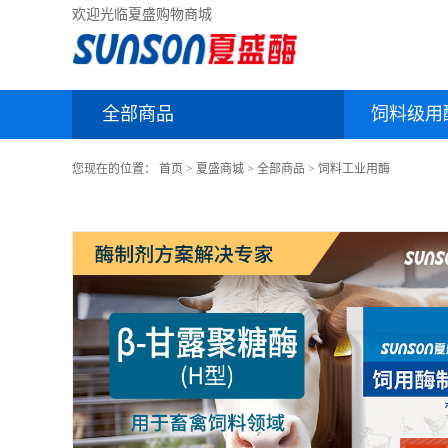
欢迎光临夏盛购物商城
全部商品
饲料级用
您现在的位置：
首页
>
夏盛商城
>
全部商品
>
饲料工业用酶