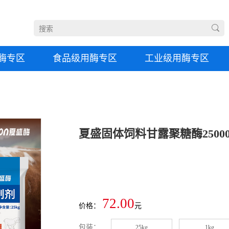
酶专区
食品级用酶专区
工业级用酶专区
72.00
价格：
元
包装：
25kg
1kg