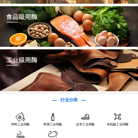
行业分类
饲料工业用酶
啤酒工业用酶
皮革工业用酶
有机酸工业用酶