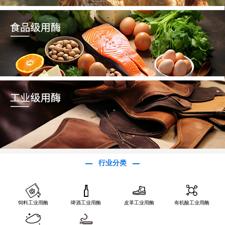
行业分类
饲料工业用酶
啤酒工业用酶
皮革工业用酶
有机酸工业用酶