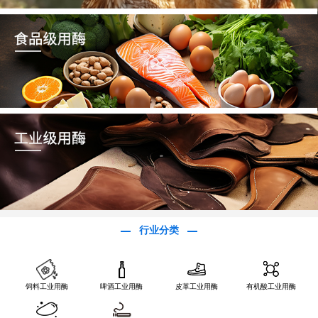
行业分类
饲料工业用酶
啤酒工业用酶
皮革工业用酶
有机酸工业用酶