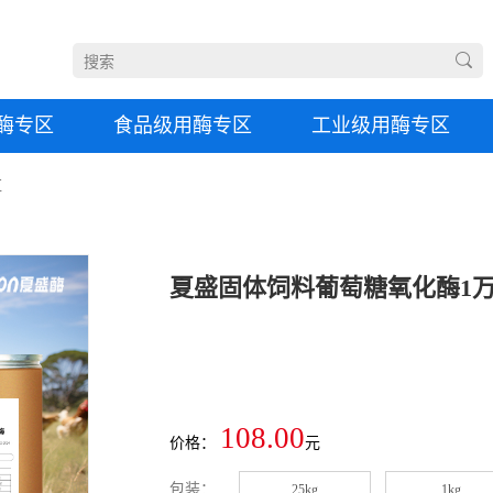
酶专区
食品级用酶专区
工业级用酶专区
区
108.00
价格：
元
包装：
25kg
1kg