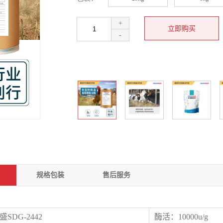
+
-
规格包装
售后服务
盛
SDG-2442
酶活：10000u/g