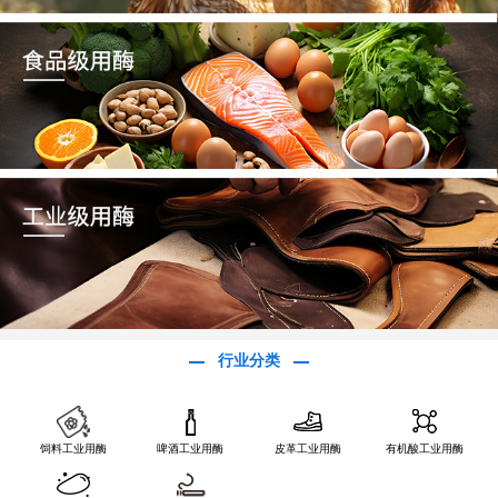
行业分类
饲料工业用酶
啤酒工业用酶
皮革工业用酶
有机酸工业用酶