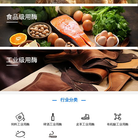
行业分类
饲料工业用酶
啤酒工业用酶
皮革工业用酶
有机酸工业用酶