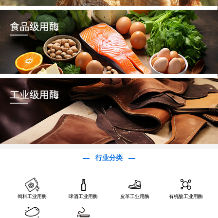
行业分类
饲料工业用酶
啤酒工业用酶
皮革工业用酶
有机酸工业用酶