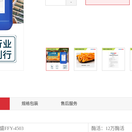
-
规格包装
售后服务
FFY-4503
酶活：12万酶活