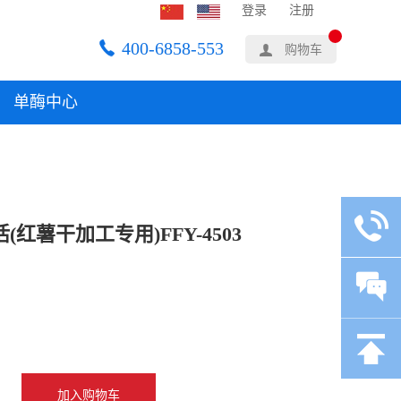
登录
注册
400-6858-553
购物车
单酶中心
红薯干加工专用)FFY-4503