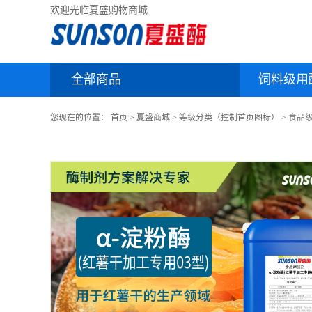
欢迎光临夏盛购物商城
全部商品
饲料级用
您现在的位置：
首页
>
夏盛商城
>
等级分类（控制首页图标）
>
食品