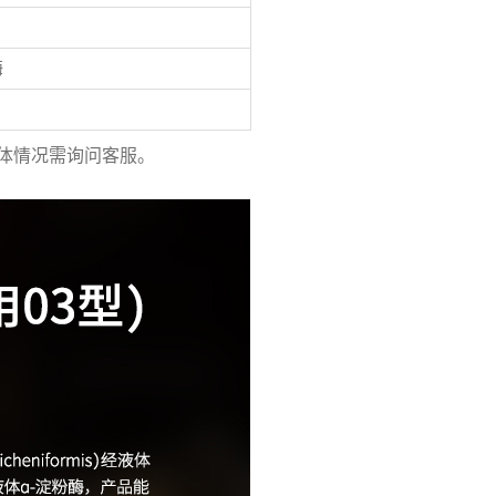
酶
体情况需询问客服。