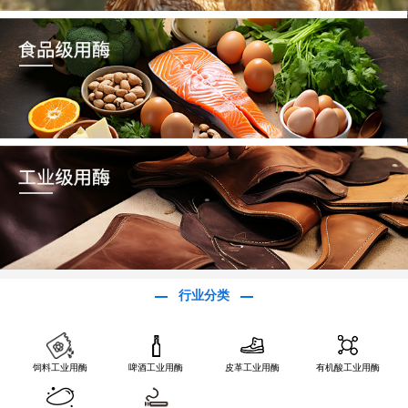
行业分类
饲料工业用酶
啤酒工业用酶
皮革工业用酶
有机酸工业用酶