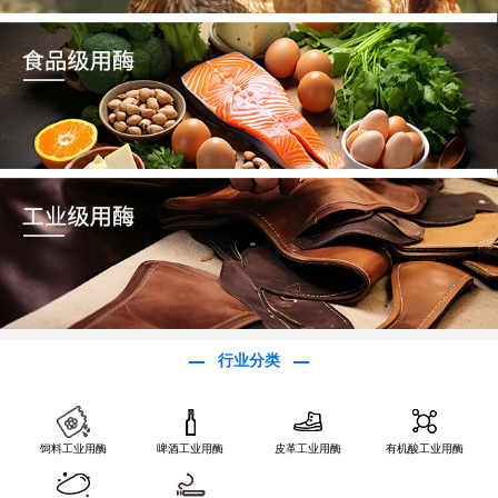
行业分类
饲料工业用酶
啤酒工业用酶
皮革工业用酶
有机酸工业用酶