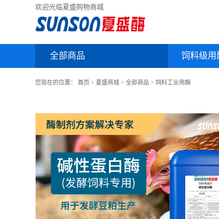
欢迎光临夏盛购物商城
全部商品
饲料级用
您现在的位置：
首页
>
夏盛商城
>
全部商品
>
饲料工业用酶