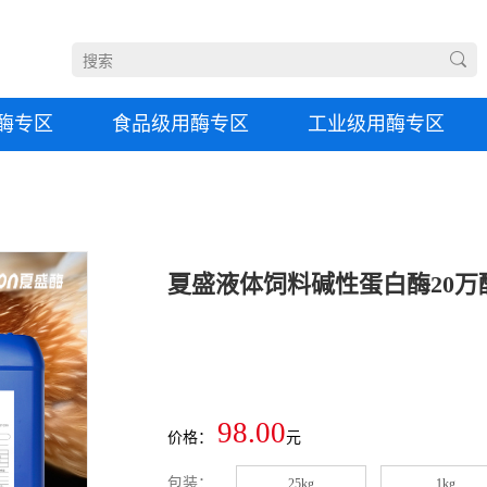
酶专区
食品级用酶专区
工业级用酶专区
98.00
价格：
元
包装：
25kg
1kg