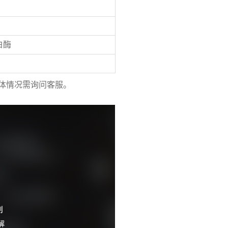
白酶
体情况需询问客服。