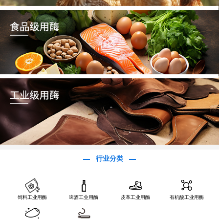
行业分类
饲料工业用酶
啤酒工业用酶
皮革工业用酶
有机酸工业用酶