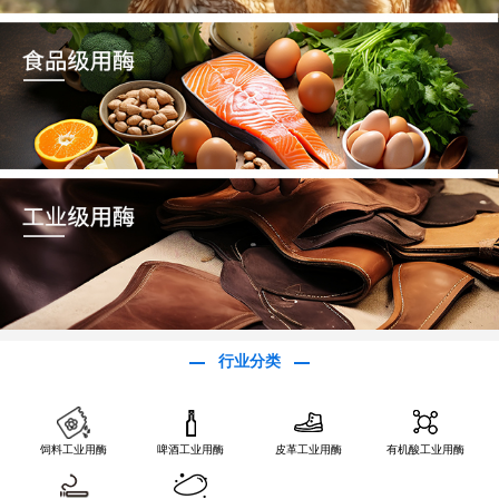
行业分类
饲料工业用酶
啤酒工业用酶
皮革工业用酶
有机酸工业用酶