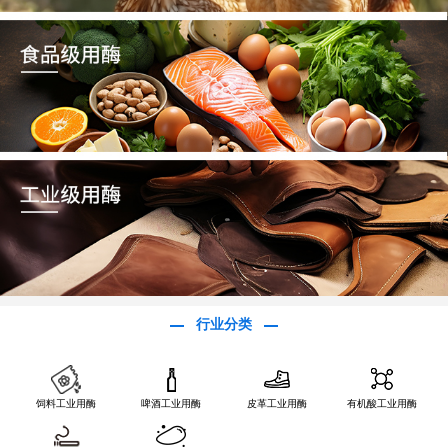
行业分类
饲料工业用酶
啤酒工业用酶
皮革工业用酶
有机酸工业用酶