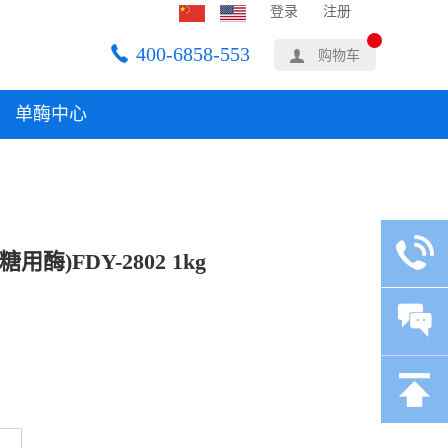
登录
注册
400-6858-553
购物车
单酶中心
)FDY-2802 1kg