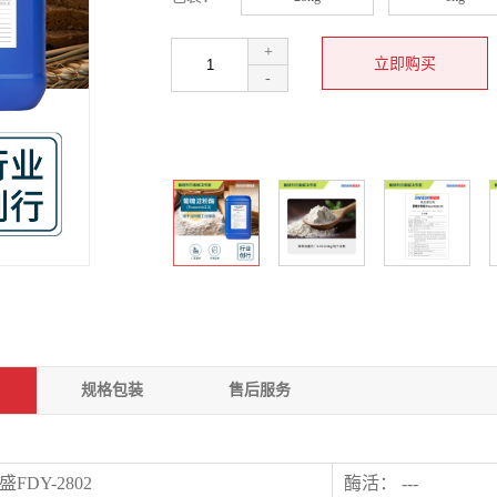
+
-
规格包装
售后服务
FDY-2802
酶活： ---