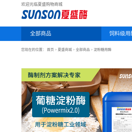
欢迎光临夏盛购物商城
全部商品
饲料级用
您现在的位置：
首页
>
夏盛商城
>
全部商品
>
淀粉糖用酶