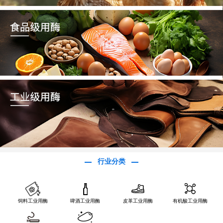
行业分类
饲料工业用酶
啤酒工业用酶
皮革工业用酶
有机酸工业用酶