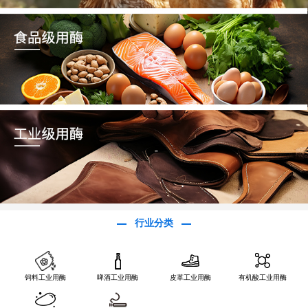
行业分类
饲料工业用酶
啤酒工业用酶
皮革工业用酶
有机酸工业用酶