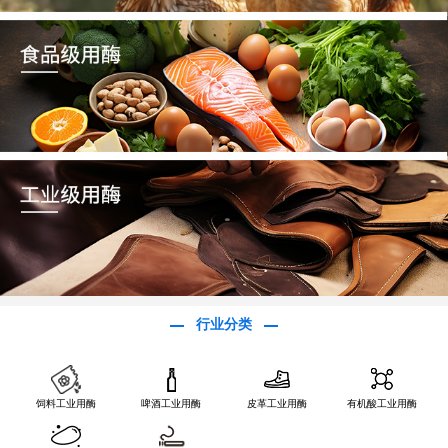
行业分类
饲料工业用酶
啤酒工业用酶
皮革工业用酶
有机酸工业用酶