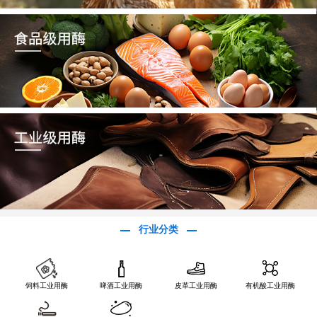
行业分类
饲料工业用酶
啤酒工业用酶
皮革工业用酶
有机酸工业用酶