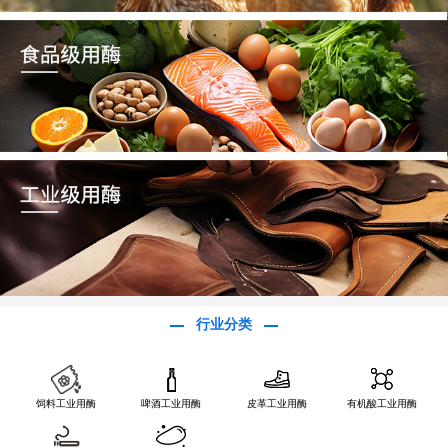
行业分类
饲料工业用酶
啤酒工业用酶
皮革工业用酶
有机酸工业用酶