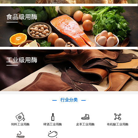
行业分类
饲料工业用酶
啤酒工业用酶
皮革工业用酶
有机酸工业用酶