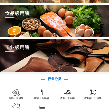
行业分类
饲料工业用酶
啤酒工业用酶
皮革工业用酶
有机酸工业用酶