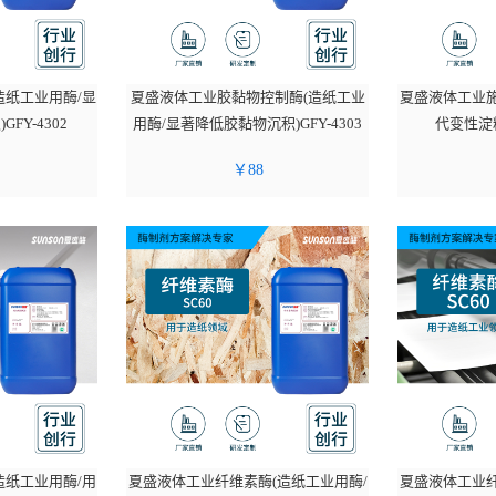
造纸工业用酶/显
夏盛液体工业胶黏物控制酶(造纸工业
夏盛液体工业施
FY-4302
用酶/显著降低胶黏物沉积)GFY-4303
代变性淀粉
￥
88
造纸工业用酶/用
夏盛液体工业纤维素酶(造纸工业用酶/
夏盛液体工业纤