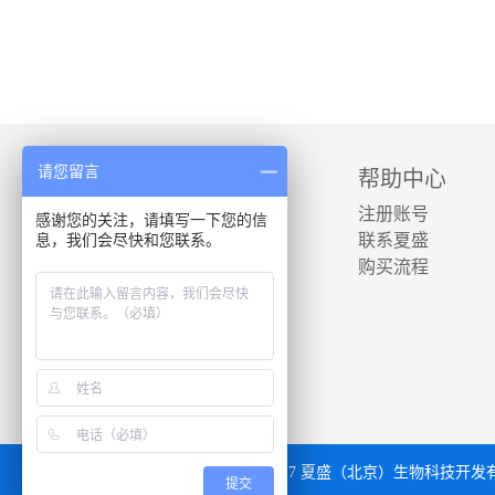
请您留言
夏盛商城
帮助中心
食品级用酶专区
注册账号
感谢您的关注，请填写一下您的信
息，我们会尽快和您联系。
饲料级用酶专区
联系夏盛
工业级用酶专区
购买流程
更多
Copyright ©2013 - 2017 夏盛（北京）生物科技
提交