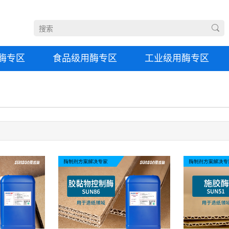
酶专区
食品级用酶专区
工业级用酶专区