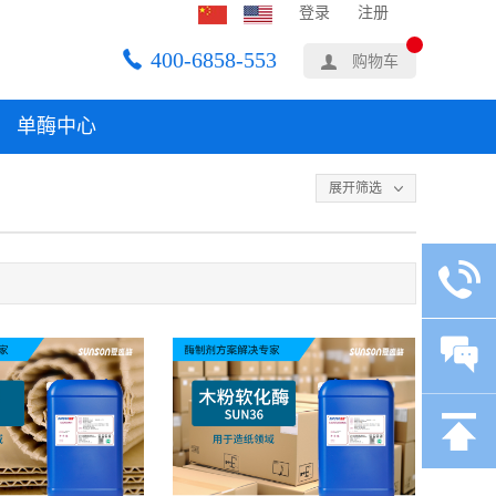
登录
注册
400-6858-553
购物车
单酶中心
展开筛选