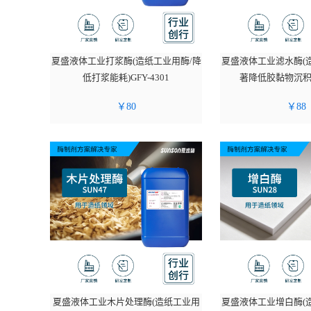
夏盛液体工业打浆酶(造纸工业用酶/降
夏盛液体工业滤水酶(
低打浆能耗)GFY-4301
著降低胶黏物沉积)G
￥
80
￥
88
夏盛液体工业木片处理酶(造纸工业用
夏盛液体工业增白酶(