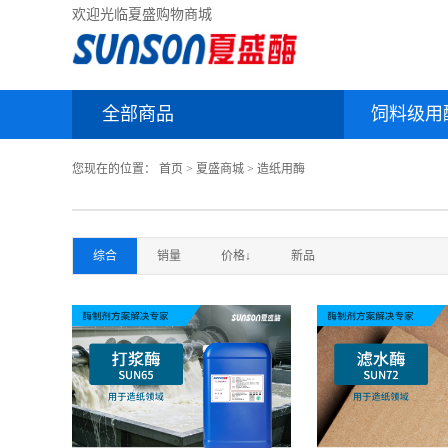
欢迎光临夏盛购物商城
全部商品
饲料级用
您现在的位置：
首页
>
夏盛商城
>
造纸用酶
综合
销量
价格↓
新品