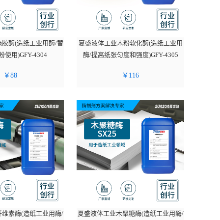
胶酶(造纸工业用酶/替
夏盛液体工业木粉软化酶(造纸工业用
使用)GFY-4304
酶/提高纸张匀度和强度)GFY-4305
￥
88
￥
116
维素酶(造纸工业用酶/
夏盛液体工业木聚糖酶(造纸工业用酶/