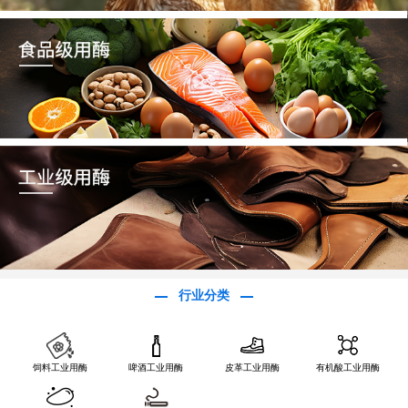
行业分类
饲料工业用酶
啤酒工业用酶
皮革工业用酶
有机酸工业用酶