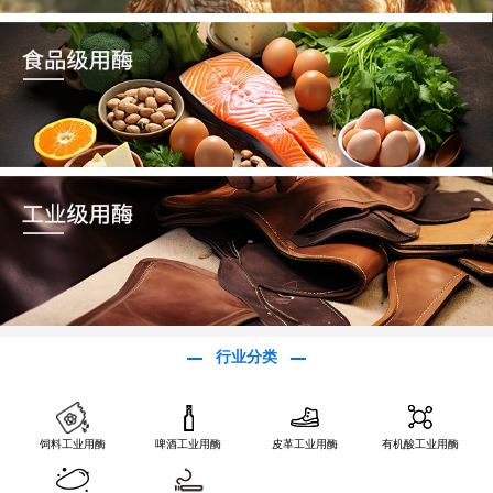
行业分类
饲料工业用酶
啤酒工业用酶
皮革工业用酶
有机酸工业用酶