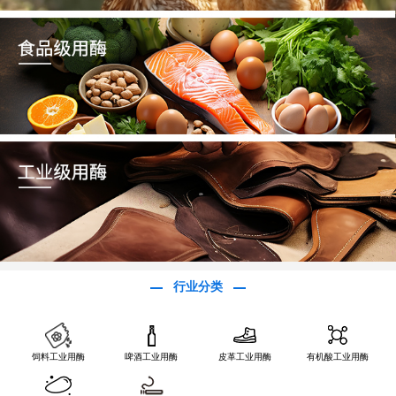
行业分类
饲料工业用酶
啤酒工业用酶
皮革工业用酶
有机酸工业用酶