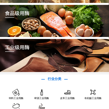
行业分类
饲料工业用酶
啤酒工业用酶
皮革工业用酶
有机酸工业用酶