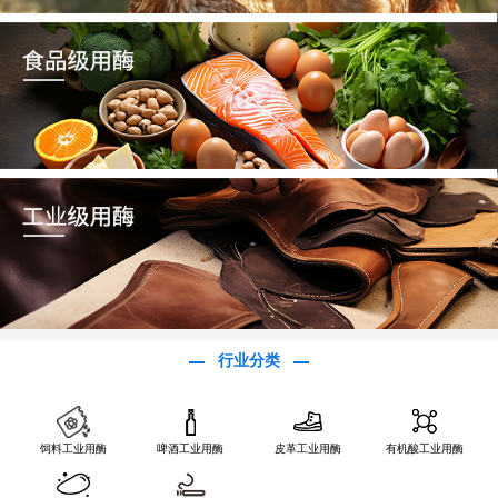
行业分类
饲料工业用酶
啤酒工业用酶
皮革工业用酶
有机酸工业用酶