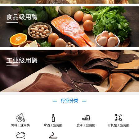
行业分类
饲料工业用酶
啤酒工业用酶
皮革工业用酶
有机酸工业用酶