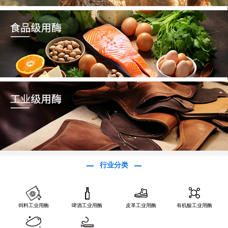
行业分类
饲料工业用酶
啤酒工业用酶
皮革工业用酶
有机酸工业用酶