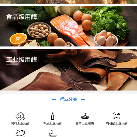
行业分类
饲料工业用酶
啤酒工业用酶
皮革工业用酶
有机酸工业用酶