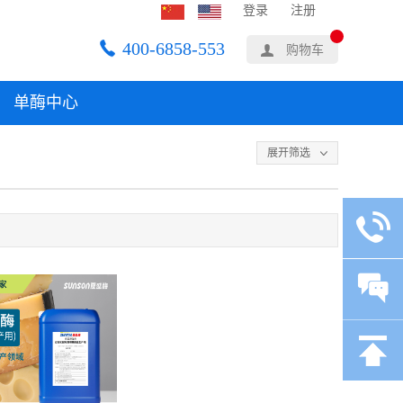
登录
注册
400-6858-553
购物车
单酶中心
展开筛选