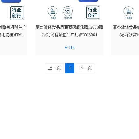
酶(有机酸生产
夏盛液体食品用葡萄糖氧化酶12000酶
夏盛液体食品
淀粉)FDY-
活(葡萄糖酸盐生产用)FDY-3504
(清除残留过
￥
114
上一页
1
下一页