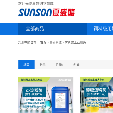
欢迎光临夏盛购物商城
全部商品
饲料级用
您现在的位置：
首页
>
夏盛商城
>
有机酸工业用酶
综合
销量
价格↓
新品