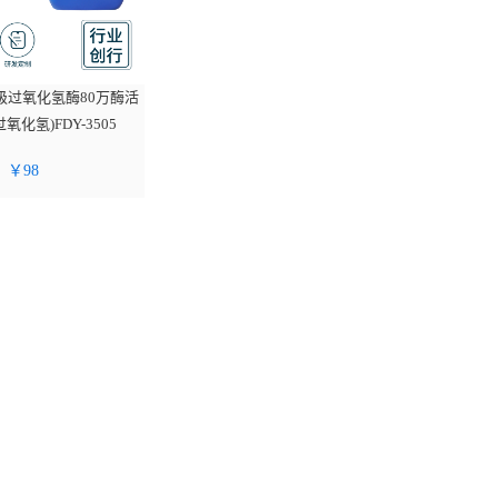
级过氧化氢酶80万酶活
氧化氢)FDY-3505
￥
98