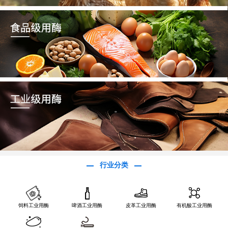
行业分类
饲料工业用酶
啤酒工业用酶
皮革工业用酶
有机酸工业用酶