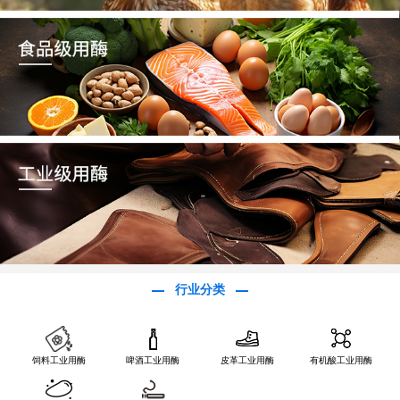
行业分类
饲料工业用酶
啤酒工业用酶
皮革工业用酶
有机酸工业用酶