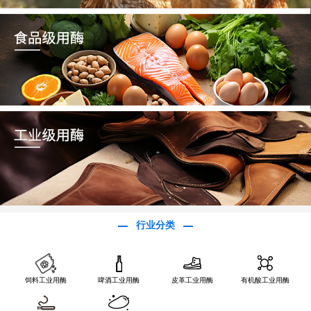
行业分类
饲料工业用酶
啤酒工业用酶
皮革工业用酶
有机酸工业用酶