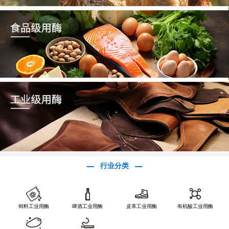
行业分类
饲料工业用酶
啤酒工业用酶
皮革工业用酶
有机酸工业用酶