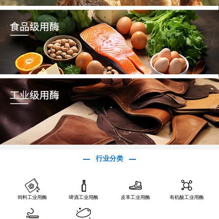
行业分类
饲料工业用酶
啤酒工业用酶
皮革工业用酶
有机酸工业用酶