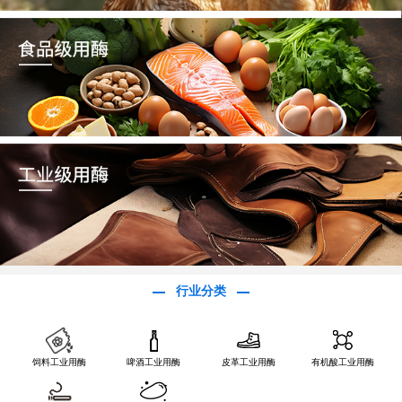
行业分类
饲料工业用酶
啤酒工业用酶
皮革工业用酶
有机酸工业用酶