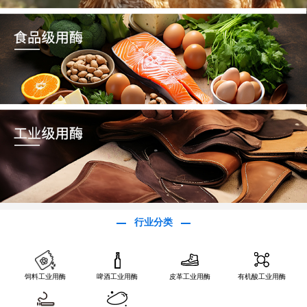
行业分类
饲料工业用酶
啤酒工业用酶
皮革工业用酶
有机酸工业用酶